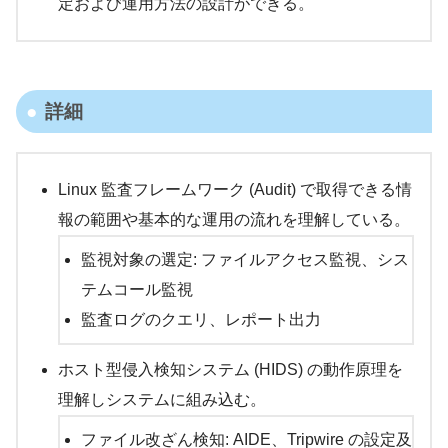
定および運用方法の設計ができる。
詳細
Linux 監査フレームワーク (Audit) で取得できる情
報の範囲や基本的な運用の流れを理解している。
監視対象の選定: ファイルアクセス監視、シス
テムコール監視
監査ログのクエリ、レポート出力
ホスト型侵入検知システム (HIDS) の動作原理を
理解しシステムに組み込む。
ファイル改ざん検知: AIDE、Tripwire の設定及