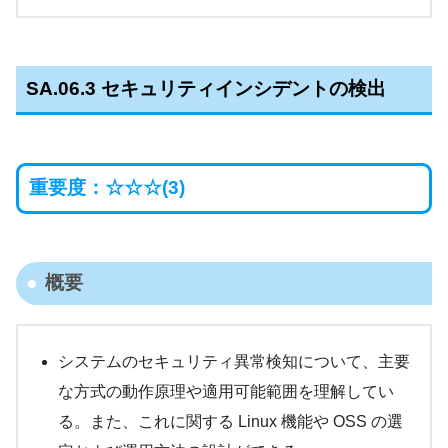
SA.06.3
セキュリティインシデントの検出
重要度：☆☆☆(3)
概要
システムのセキュリティ異常検知について、主要
な方式の動作原理や適用可能範囲を理解してい
る。また、これに関する Linux 機能や OSS の選