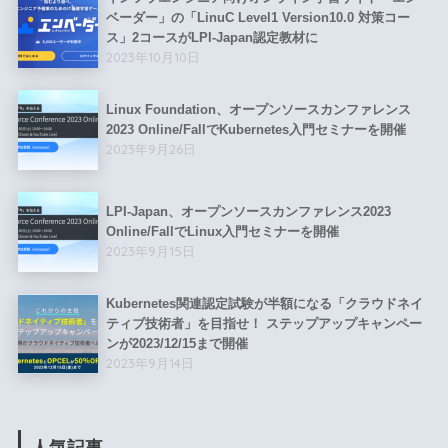
ベーダー」の「LinuC Level1 Version10.0 対策コー
ス」2コースがLPI-Japan認定教材に
2023年10月10日
Linux Foundation、オープンソースカンファレンス
2023 Online/FallでKubernetes入門セミナーを開催
2023年9月26日
LPI-Japan、オープンソースカンファレンス2023
Online/FallでLinux入門セミナーを開催
2023年9月15日
Kubernetes関連認定試験が半額になる「クラウドネイ
ティブ技術者」を目指せ！ ステップアップキャンペー
ンが2023/12/15まで開催
2023年9月14日