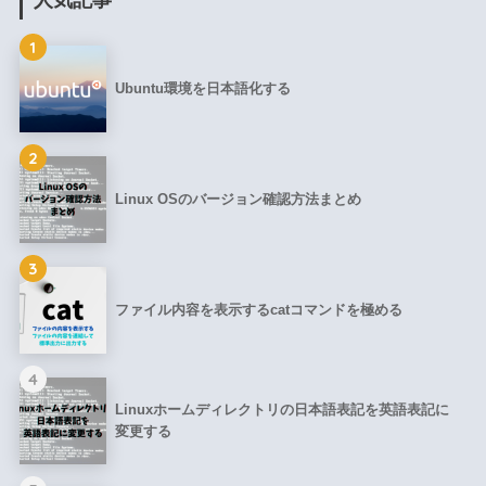
人気記事
1
Ubuntu環境を日本語化する
2
Linux OSのバージョン確認方法まとめ
3
ファイル内容を表示するcatコマンドを極める
4
Linuxホームディレクトリの日本語表記を英語表記に
変更する