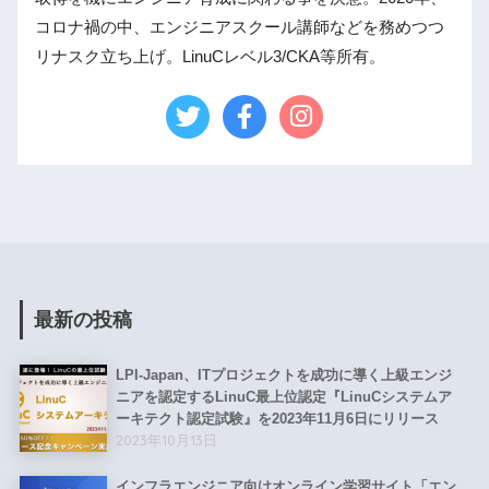
コロナ禍の中、エンジニアスクール講師などを務めつつ
リナスク立ち上げ。LinuCレベル3/CKA等所有。
最新の投稿
LPI-Japan、ITプロジェクトを成功に導く上級エンジ
ニアを認定するLinuC最上位認定『LinuCシステムア
ーキテクト認定試験』を2023年11月6日にリリース
2023年10月13日
インフラエンジニア向けオンライン学習サイト「エン