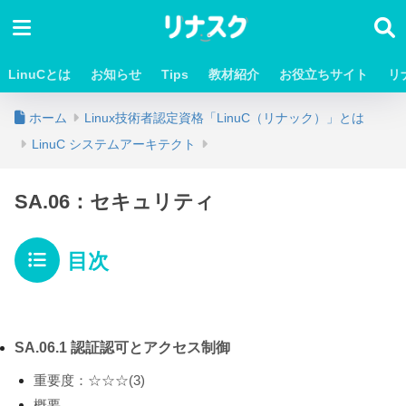
LinuCとは
お知らせ
Tips
教材紹介
お役立ちサイト
リ
ホーム
Linux技術者認定資格「LinuC（リナック）」とは
LinuC システムアーキテクト
SA.06：セキュリティ
目次
SA.06.1 認証認可とアクセス制御
重要度：☆☆☆(3)
概要