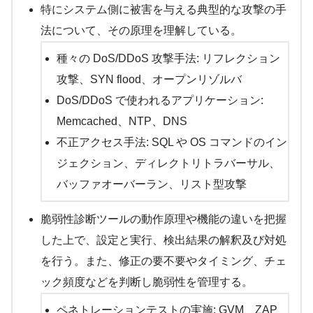
特にシステム側に被害を与える典型的な攻撃の手
法について、その原理を理解している。
種々の DoS/DDoS 攻撃手法: リフレクション
攻撃、SYN flood、オープンリゾルバ
DoS/DDoS で使われるアプリケーション:
Memcached、NTP、DNS
不正アクセス手法: SQL や OS コマンドのイン
ジェクション、ディレクトリトラバーサル、
バッファオーバーラン、リスト型攻撃
脆弱性診断ツールの動作原理や機能の違いを把握
した上で、設定と実行、検出結果の解釈及び対処
を行う。また、修正の要不要やタイミング、チェ
ック頻度などを判断し脆弱性を管理する。
ペネトレーションテストの実施: GVM、ZAP