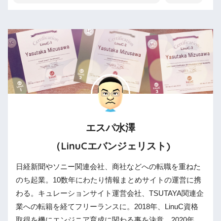
エスパ水澤
（LinuCエバンジェリスト)
日経新聞やソニー関連会社、商社などへの転職を重ねた
のち起業。10数年にわたり情報まとめサイトの運営に携
わる。キュレーションサイト運営会社、TSUTAYA関連企
業への転籍を経てフリーランスに。2018年、LinuC資格
取得を機にエンジニア育成に関わる事を決意。2020年、