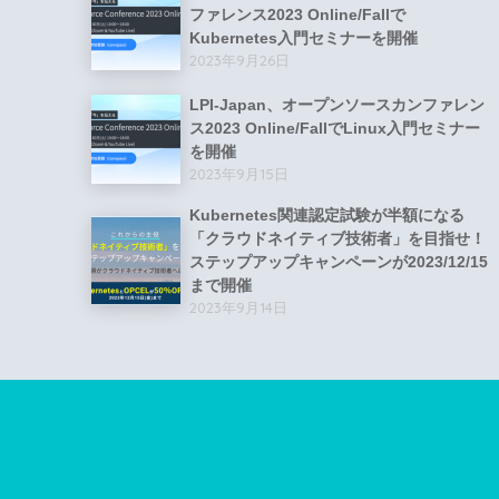
ファレンス2023 Online/Fallで
Kubernetes入門セミナーを開催
2023年9月26日
LPI-Japan、オープンソースカンファレン
ス2023 Online/FallでLinux入門セミナー
を開催
2023年9月15日
Kubernetes関連認定試験が半額になる
「クラウドネイティブ技術者」を目指せ！
ステップアップキャンペーンが2023/12/15
まで開催
2023年9月14日