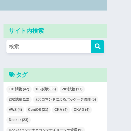
サイト内検索
タグ
101試験
(42)
102試験
(36)
201試験
(13)
202試験
(12)
apt コマンドによるパッケージ管理
(5)
AWS
(4)
CentOS
(21)
CKA
(4)
CKAD
(4)
Docker
(23)
Dockerコンテナとコンテナイメージの管理
(9)