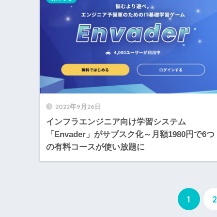
2022年9月26日
インフラエンジニア向け学習システム
「Envader」がサブスク化～月額1980円で6つ
の有料コースが使い放題に
1
2