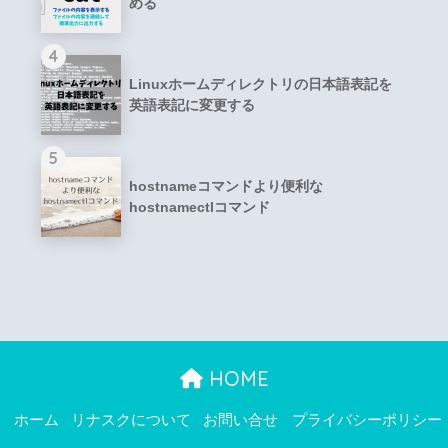
める
4
Linuxホームディレクトリの日本語表記を
英語表記に変更する
5
hostnameコマンドより便利な
hostnamectlコマンド
HOME
ホーム
リナスクについて
お問い合せ
プライバシーポリシー