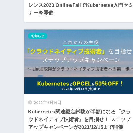
レンス2023 Online/FallでKubernetes入門セ
ナーを開催
お知らせ
2023年9月14日
Kubernetes関連認定試験が半額になる「クラ
ウドネイティブ技術者」を目指せ！ ステップ
アップキャンペーンが2023/12/15まで開催