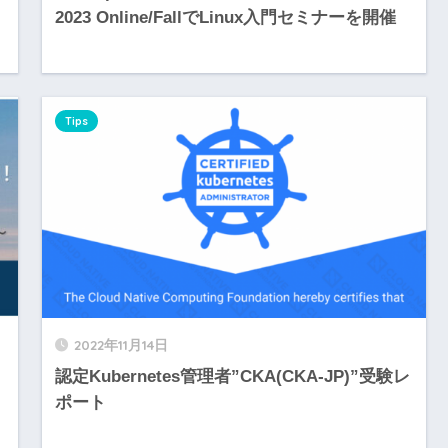
ミ
2023 Online/FallでLinux入門セミナーを開催
Tips
2022年11月14日
認定Kubernetes管理者”CKA(CKA-JP)”受験レ
ポート