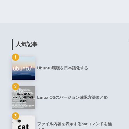
人気記事
1
Ubuntu環境を日本語化する
2
Linux OSのバージョン確認方法まとめ
3
ファイル内容を表示するcatコマンドを極