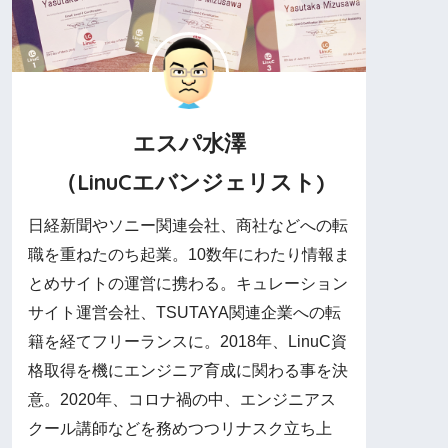
エスパ水澤
（LinuCエバンジェリスト)
日経新聞やソニー関連会社、商社などへの転
職を重ねたのち起業。10数年にわたり情報ま
とめサイトの運営に携わる。キュレーション
サイト運営会社、TSUTAYA関連企業への転
籍を経てフリーランスに。2018年、LinuC資
格取得を機にエンジニア育成に関わる事を決
意。2020年、コロナ禍の中、エンジニアス
クール講師などを務めつつリナスク立ち上