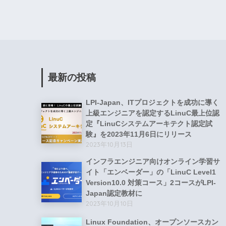
最新の投稿
LPI-Japan、ITプロジェクトを成功に導く
上級エンジニアを認定するLinuC最上位認
定『LinuCシステムアーキテクト認定試
験』を2023年11月6日にリリース
2023年10月13日
インフラエンジニア向けオンライン学習サ
イト「エンベーダー」の「LinuC Level1
Version10.0 対策コース」2コースがLPI-
Japan認定教材に
2023年10月10日
Linux Foundation、オープンソースカン