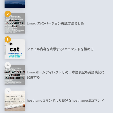
2
Linux OSのバージョン確認方法まとめ
3
ファイル内容を表示するcatコマンドを極める
4
Linuxホームディレクトリの日本語表記を英語表記に
変更する
5
hostnameコマンドより便利なhostnamectlコマンド