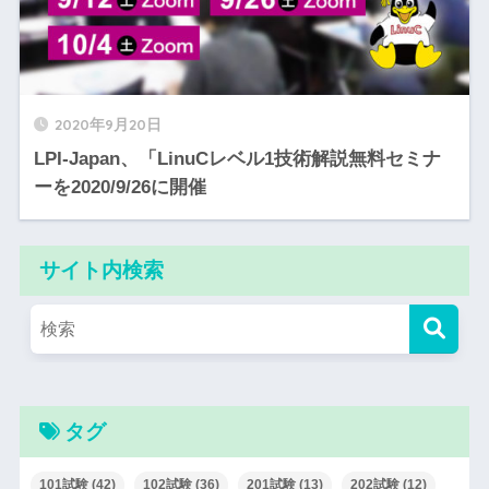
2020年9月20日
LPI-Japan、「LinuCレベル1技術解説無料セミナ
ーを2020/9/26に開催
サイト内検索
タグ
101試験
(42)
102試験
(36)
201試験
(13)
202試験
(12)