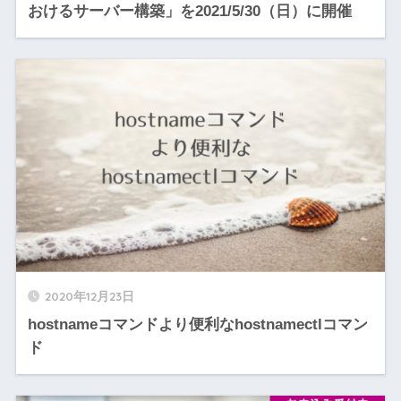
おけるサーバー構築」を2021/5/30（日）に開催
2020年12月23日
hostnameコマンドより便利なhostnamectlコマン
ド