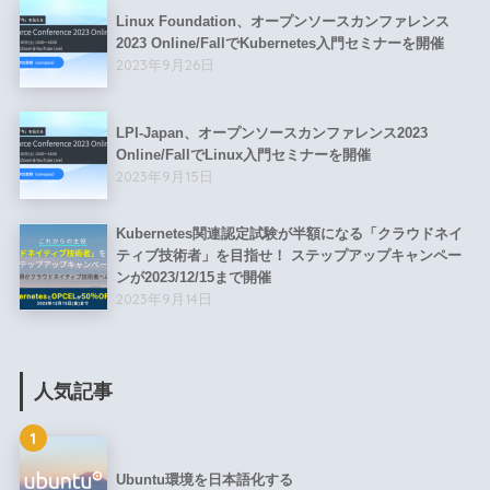
Linux Foundation、オープンソースカンファレンス
2023 Online/FallでKubernetes入門セミナーを開催
2023年9月26日
LPI-Japan、オープンソースカンファレンス2023
Online/FallでLinux入門セミナーを開催
2023年9月15日
Kubernetes関連認定試験が半額になる「クラウドネイ
ティブ技術者」を目指せ！ ステップアップキャンペー
ンが2023/12/15まで開催
2023年9月14日
人気記事
1
Ubuntu環境を日本語化する