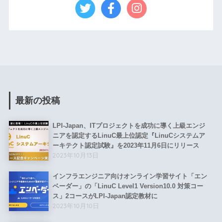
最新の投稿
LPI-Japan、ITプロジェクトを成功に導く上級エンジ
ニアを認定するLinuC最上位認定『LinuCシステムア
ーキテクト認定試験』を2023年11月6日にリリース
2023年10月13日
インフラエンジニア向けオンライン学習サイト「エン
ベーダー」の「LinuC Level1 Version10.0 対策コー
ス」2コースがLPI-Japan認定教材に
2023年10月10日