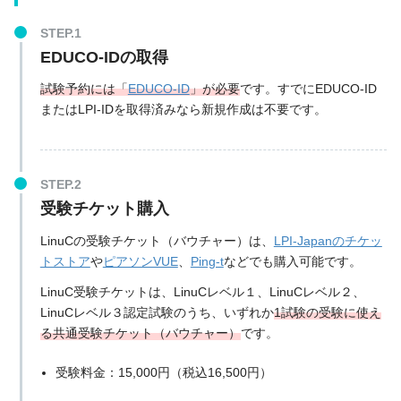
EDUCO-IDの取得
試験予約には「
EDUCO-ID
」が必要
です。すでにEDUCO-ID
またはLPI-IDを取得済みなら新規作成は不要です。
受験チケット購入
LinuCの受験チケット（バウチャー）は、
LPI-Japanのチケッ
トストア
や
ピアソンVUE
、
Ping-t
などでも購入可能です。
LinuC受験チケットは、LinuCレベル１、LinuCレベル２、
LinuCレベル３認定試験のうち、いずれか
1試験の受験に使え
る共通受験チケット（バウチャー）
です。
受験料金：15,000円（税込16,500円）