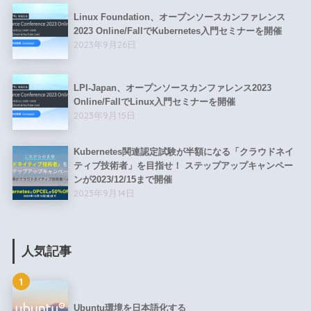
Linux Foundation、オープンソースカンファレンス
2023 Online/FallでKubernetes入門セミナーを開催
2023年9月26日
LPI-Japan、オープンソースカンファレンス2023
Online/FallでLinux入門セミナーを開催
2023年9月15日
Kubernetes関連認定試験が半額になる「クラウドネイ
ティブ技術者」を目指せ！ ステップアップキャンペー
ンが2023/12/15まで開催
2023年9月14日
人気記事
1
Ubuntu環境を日本語化する