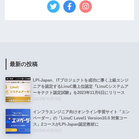
最新の投稿
LPI-Japan、ITプロジェクトを成功に導く上級エンジ
ニアを認定するLinuC最上位認定『LinuCシステムア
ーキテクト認定試験』を2023年11月6日にリリース
2023年10月13日
インフラエンジニア向けオンライン学習サイト「エン
ベーダー」の「LinuC Level1 Version10.0 対策コー
ス」2コースがLPI-Japan認定教材に
2023年10月10日