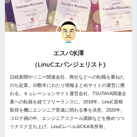
エスパ水澤
（LinuCエバンジェリスト)
日経新聞やソニー関連会社、商社などへの転職を重ねた
のち起業。10数年にわたり情報まとめサイトの運営に携
わる。キュレーションサイト運営会社、TSUTAYA関連企
業への転籍を経てフリーランスに。2018年、LinuC資格
取得を機にエンジニア育成に関わる事を決意。2020年、
コロナ禍の中、エンジニアスクール講師などを務めつつ
リナスク立ち上げ。LinuCレベル3/CKA等所有。