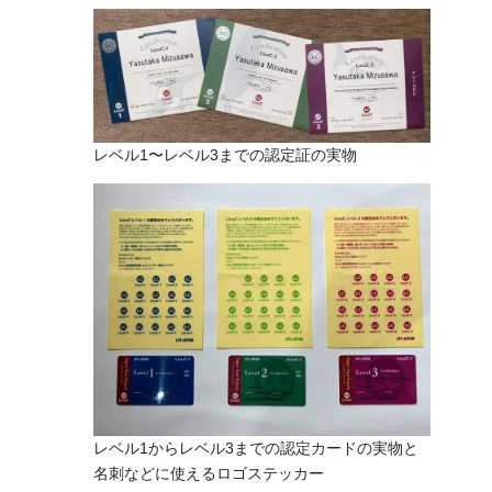
レベル1〜レベル3までの認定証の実物
レベル1からレベル3までの認定カードの実物と
名刺などに使えるロゴステッカー