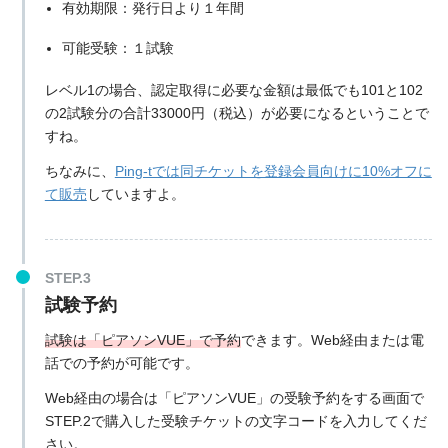
有効期限：発行日より１年間
可能受験：１試験
レベル1の場合、認定取得に必要な金額は最低でも101と102
の2試験分の合計33000円（税込）が必要になるということで
すね。
ちなみに、
Ping-tでは同チケットを登録会員向けに10%オフに
て販売
していますよ。
試験予約
試験は「ピアソンVUE」で予約
できます。Web経由または電
話での予約が可能です。
Web経由の場合は「ピアソンVUE」の受験予約をする画面で
STEP.2で購入した受験チケットの文字コードを入力してくだ
さい。