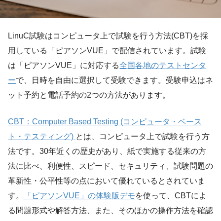
LinuC試験はコンピュータ上で試験を行う方法(CBT)を採
用している「ピアソンVUE」で配信されています。試験
は「ピアソンVUE」に対応する
全国各地のテストセンタ
ー
で、日時を自由に選択して受験できます。受験申込はネ
ット予約と電話予約の2つの方法があります。
CBT：Computer Based Testing (コンピュータ・ベース
ト・テスティング)
とは、コンピュータ上で試験を行う方
法です。30年近くの歴史があり、紙で実施する従来の方
法に比べ、利便性、スピード、セキュリティ、試験問題の
革新性・公平性等の点において優れているとされていま
す。
「ピアソンVUE」の体験版デモ
を使って、CBTによ
る問題形式や解答方法、また、そのほかの操作方法を確認