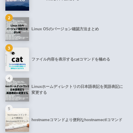
2
Linux OSのバージョン確認方法まとめ
3
ファイル内容を表示するcatコマンドを極める
4
Linuxホームディレクトリの日本語表記を英語表記に
変更する
5
hostnameコマンドより便利なhostnamectlコマンド