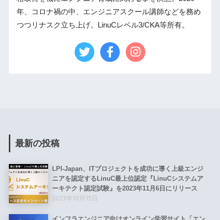
年、コロナ禍の中、エンジニアスクール講師などを務め
つつリナスク立ち上げ。LinuCレベル3/CKA等所有。
最新の投稿
LPI-Japan、ITプロジェクトを成功に導く上級エンジ
ニアを認定するLinuC最上位認定『LinuCシステムア
ーキテクト認定試験』を2023年11月6日にリリース
2023年10月13日
インフラエンジニア向けオンライン学習サイト「エン