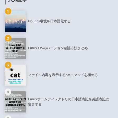
1
Ubuntu環境を日本語化する
2
Linux OSのバージョン確認方法まとめ
3
ファイル内容を表示するcatコマンドを極める
4
Linuxホームディレクトリの日本語表記を英語表記に
変更する