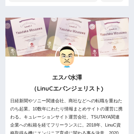
エスパ水澤
（LinuCエバンジェリスト)
日経新聞やソニー関連会社、商社などへの転職を重ねた
のち起業。10数年にわたり情報まとめサイトの運営に携
わる。キュレーションサイト運営会社、TSUTAYA関連
企業への転籍を経てフリーランスに。2018年、LinuC資
格取得を機にエンジニア育成に関わる事を決意。2020