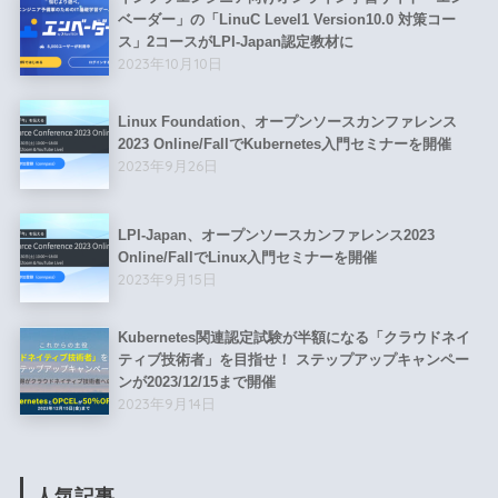
ベーダー」の「LinuC Level1 Version10.0 対策コー
ス」2コースがLPI-Japan認定教材に
2023年10月10日
Linux Foundation、オープンソースカンファレンス
2023 Online/FallでKubernetes入門セミナーを開催
2023年9月26日
LPI-Japan、オープンソースカンファレンス2023
Online/FallでLinux入門セミナーを開催
2023年9月15日
Kubernetes関連認定試験が半額になる「クラウドネイ
ティブ技術者」を目指せ！ ステップアップキャンペー
ンが2023/12/15まで開催
2023年9月14日
人気記事