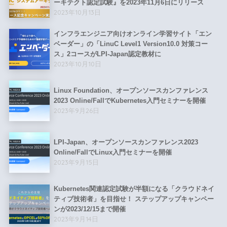
ーキテクト認定試験』を2023年11月6日にリリース
2023年10月13日
インフラエンジニア向けオンライン学習サイト「エン
ベーダー」の「LinuC Level1 Version10.0 対策コー
ス」2コースがLPI-Japan認定教材に
2023年10月10日
Linux Foundation、オープンソースカンファレンス
2023 Online/FallでKubernetes入門セミナーを開催
2023年9月26日
LPI-Japan、オープンソースカンファレンス2023
Online/FallでLinux入門セミナーを開催
2023年9月15日
Kubernetes関連認定試験が半額になる「クラウドネイ
ティブ技術者」を目指せ！ ステップアップキャンペー
ンが2023/12/15まで開催
2023年9月14日