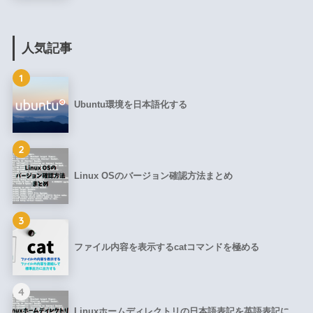
人気記事
1
Ubuntu環境を日本語化する
2
Linux OSのバージョン確認方法まとめ
3
ファイル内容を表示するcatコマンドを極める
4
Linuxホームディレクトリの日本語表記を英語表記に