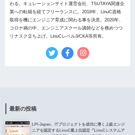
わる。キュレーションサイト運営会社、TSUTAYA関連企
業への転籍を経てフリーランスに。2018年、LinuC資格
取得を機にエンジニア育成に関わる事を決意。2020年、
コロナ禍の中、エンジニアスクール講師などを務めつつ
リナスク立ち上げ。LinuCレベル3/CKA等所有。
最新の投稿
LPI-Japan、ITプロジェクトを成功に導く上級エンジ
ニアを認定するLinuC最上位認定『LinuCシステムア