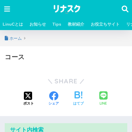
LinuCとは
お知らせ
Tips
教材紹介
お役立ちサイト
リ
ホーム
コース
SHARE
LINE
ポスト
シェア
はてブ
サイト内検索