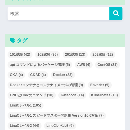
タグ
101試験
(42)
102試験
(36)
201試験
(13)
202試験
(12)
apt コマンドによるパッケージ管理
(5)
AWS
(4)
CentOS
(21)
CKA
(4)
CKAD
(4)
Docker
(23)
Dockerコンテナとコンテナイメージの管理
(9)
Envader
(5)
GNUとUnixのコマンド
(10)
Katacoda
(14)
Kubernetes
(10)
LinuCレベル1
(105)
LinuCレベル1 スピードマスター問題集 Version10.0対応
(7)
LinuCレベル2
(44)
LinuCレベル3
(6)