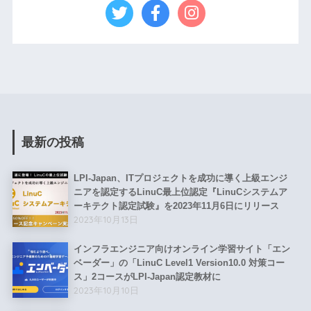
最新の投稿
LPI-Japan、ITプロジェクトを成功に導く上級エンジ
ニアを認定するLinuC最上位認定『LinuCシステムア
ーキテクト認定試験』を2023年11月6日にリリース
2023年10月13日
インフラエンジニア向けオンライン学習サイト「エン
ベーダー」の「LinuC Level1 Version10.0 対策コー
ス」2コースがLPI-Japan認定教材に
2023年10月10日