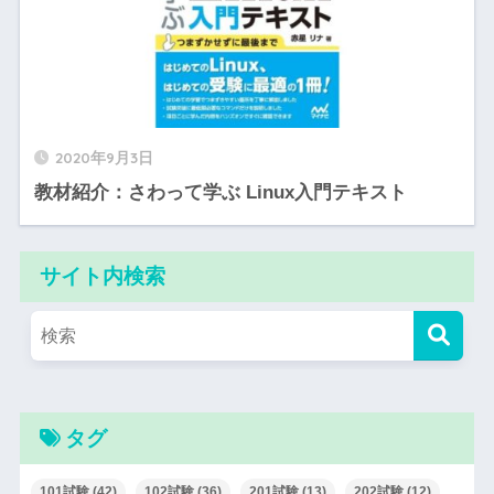
2020年9月3日
教材紹介：さわって学ぶ Linux入門テキスト
サイト内検索
タグ
101試験
(42)
102試験
(36)
201試験
(13)
202試験
(12)