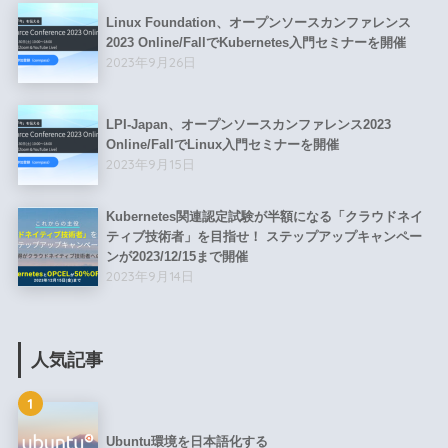
Linux Foundation、オープンソースカンファレンス
2023 Online/FallでKubernetes入門セミナーを開催
2023年9月26日
LPI-Japan、オープンソースカンファレンス2023
Online/FallでLinux入門セミナーを開催
2023年9月15日
Kubernetes関連認定試験が半額になる「クラウドネイ
ティブ技術者」を目指せ！ ステップアップキャンペー
ンが2023/12/15まで開催
2023年9月14日
人気記事
1
Ubuntu環境を日本語化する