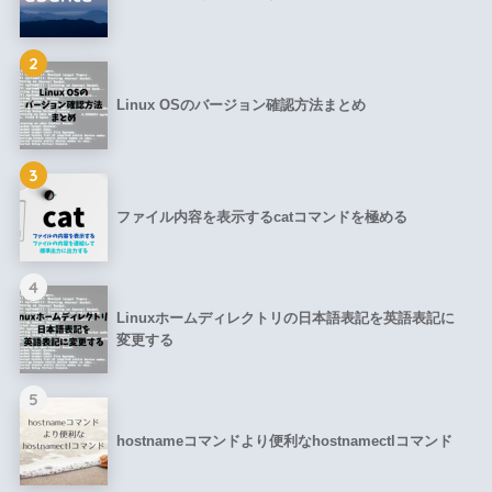
2
Linux OSのバージョン確認方法まとめ
3
ファイル内容を表示するcatコマンドを極める
4
Linuxホームディレクトリの日本語表記を英語表記に
変更する
5
hostnameコマンドより便利なhostnamectlコマンド