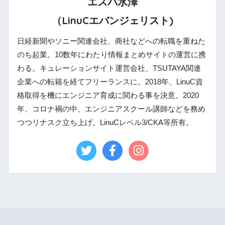
エスパ水澤
（LinuCエバンジェリスト)
日経新聞やソニー関連会社、商社などへの転職を重ねた
のち起業。10数年にわたり情報まとめサイトの運営に携
わる。キュレーションサイト運営会社、TSUTAYA関連
企業への転籍を経てフリーランスに。2018年、LinuC資
格取得を機にエンジニア育成に関わる事を決意。2020
年、コロナ禍の中、エンジニアスクール講師などを務め
つつリナスク立ち上げ。LinuCレベル3/CKA等所有。