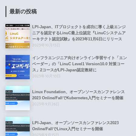
最新の投稿
LPI-Japan、ITプロジェクトを成功に導く上級エンジ
ニアを認定するLinuC最上位認定『LinuCシステムア
ーキテクト認定試験』を2023年11月6日にリリース
2023年10月13日
インフラエンジニア向けオンライン学習サイト「エン
ベーダー」の「LinuC Level1 Version10.0 対策コー
ス」2コースがLPI-Japan認定教材に
2023年10月10日
Linux Foundation、オープンソースカンファレンス
2023 Online/FallでKubernetes入門セミナーを開催
2023年9月26日
LPI-Japan、オープンソースカンファレンス2023
Online/FallでLinux入門セミナーを開催
2023年9月15日