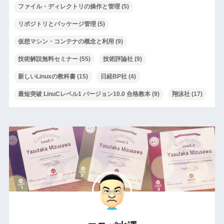
ファイル・ディレクトリの操作と管理
(5)
リポジトリとパッケージ管理
(5)
仮想マシン・コンテナの概念と利用
(9)
技術解説無料セミナー
(55)
技術評論社
(9)
新しいLinuxの教科書
(15)
日経BP社
(4)
最短突破 LinuCレベル1 バージョン10.0 合格教本
(9)
翔泳社
(17)