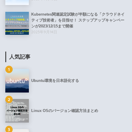
Kubernetes関連認定試験が半額になる「クラウドネイ
ティブ技術者」を目指せ！ ステップアップキャンペー
ンが2023/12/15まで開催
2023年9月14日
人気記事
1
Ubuntu環境を日本語化する
2
Linux OSのバージョン確認方法まとめ
3