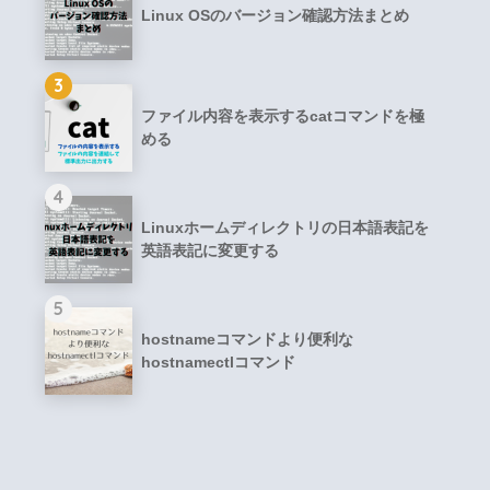
Linux OSのバージョン確認方法まとめ
3
ファイル内容を表示するcatコマンドを極
める
4
Linuxホームディレクトリの日本語表記を
英語表記に変更する
5
hostnameコマンドより便利な
hostnamectlコマンド