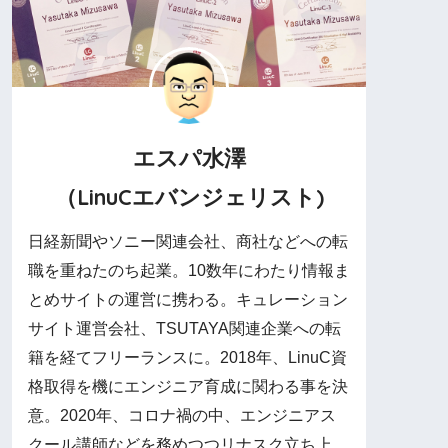
エスパ水澤
（LinuCエバンジェリスト)
日経新聞やソニー関連会社、商社などへの転
職を重ねたのち起業。10数年にわたり情報ま
とめサイトの運営に携わる。キュレーション
サイト運営会社、TSUTAYA関連企業への転
籍を経てフリーランスに。2018年、LinuC資
格取得を機にエンジニア育成に関わる事を決
意。2020年、コロナ禍の中、エンジニアス
クール講師などを務めつつリナスク立ち上