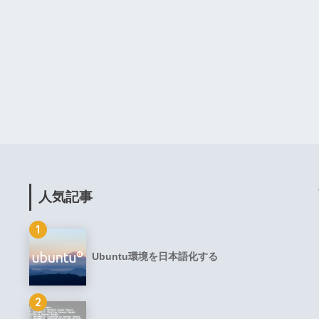
人気記事
1
Ubuntu環境を日本語化する
2