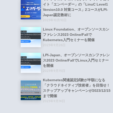
イト「エンベーダー」の「LinuC Level1
Version10.0 対策コース」2コースがLPI-
Japan認定教材に
2023年10月10日
Linux Foundation、オープンソースカン
ファレンス2023 Online/Fallで
Kubernetes入門セミナーを開催
2023年9月26日
LPI-Japan、オープンソースカンファレン
ス2023 Online/FallでLinux入門セミナー
を開催
2023年9月15日
Kubernetes関連認定試験が半額になる
「クラウドネイティブ技術者」を目指せ！
ステップアップキャンペーンが2023/12/15
まで開催
2023年9月14日