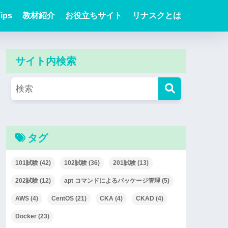
ips
教材紹介
お役立ちサイト
リナスクとは
サイト内検索
タグ
101試験
(42)
102試験
(36)
201試験
(13)
202試験
(12)
apt コマンドによるパッケージ管理
(5)
AWS
(4)
CentOS
(21)
CKA
(4)
CKAD
(4)
Docker
(23)