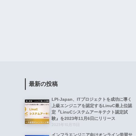
最新の投稿
LPI-Japan、ITプロジェクトを成功に導く
上級エンジニアを認定するLinuC最上位認
定『LinuCシステムアーキテクト認定試
験』を2023年11月6日にリリース
2023年10月13日
インフラエンジニア向けオンライン学習サ