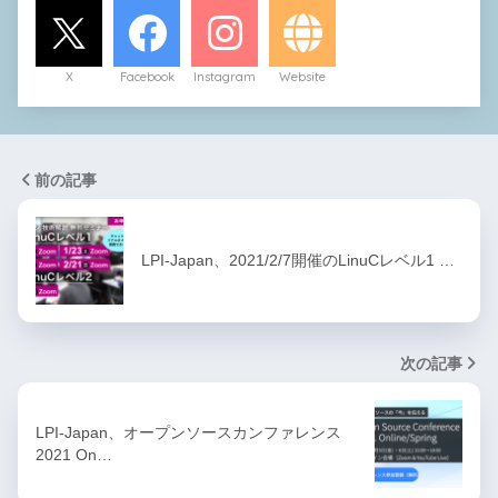
X
Facebook
Instagram
Website
前の記事
LPI-Japan、2021/2/7開催のLinuCレベル1 …
次の記事
LPI-Japan、オープンソースカンファレンス
2021 On…