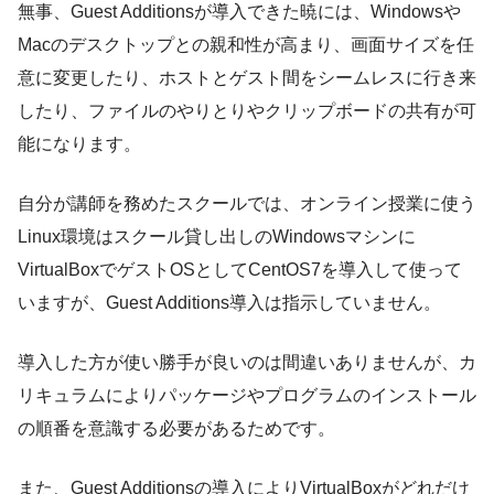
無事、Guest Additionsが導入できた暁には、Windowsや
Macのデスクトップとの親和性が高まり、画面サイズを任
意に変更したり、ホストとゲスト間をシームレスに行き来
したり、ファイルのやりとりやクリップボードの共有が可
能になります。
自分が講師を務めたスクールでは、オンライン授業に使う
Linux環境はスクール貸し出しのWindowsマシンに
VirtualBoxでゲストOSとしてCentOS7を導入して使って
いますが、Guest Additions導入は指示していません。
導入した方が使い勝手が良いのは間違いありませんが、カ
リキュラムによりパッケージやプログラムのインストール
の順番を意識する必要があるためです。
また、Guest Additionsの導入によりVirtualBoxがどれだけ