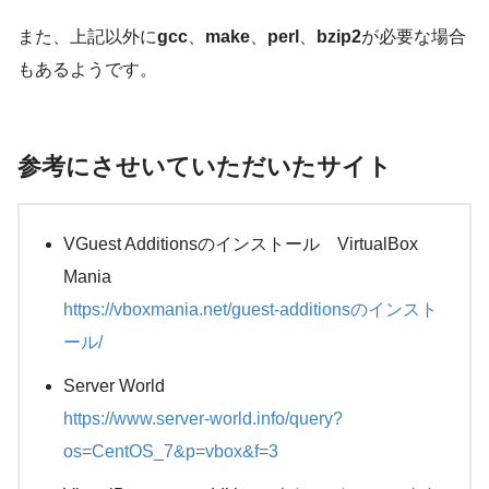
また、上記以外に
gcc
、
make
、
perl
、
bzip2
が必要な場合
もあるようです。
参考にさせいていただいたサイト
VGuest Additionsのインストール VirtualBox
Mania
https://vboxmania.net/guest-additionsのインスト
ール/
Server World
https://www.server-world.info/query?
os=CentOS_7&p=vbox&f=3