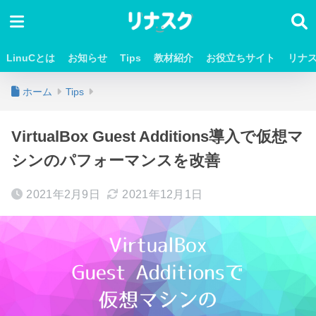
LinuCとは
お知らせ
Tips
教材紹介
お役立ちサイト
リナ
ホーム
Tips
VirtualBox Guest Additions導入で仮想マ
シンのパフォーマンスを改善
2021年2月9日
2021年12月1日