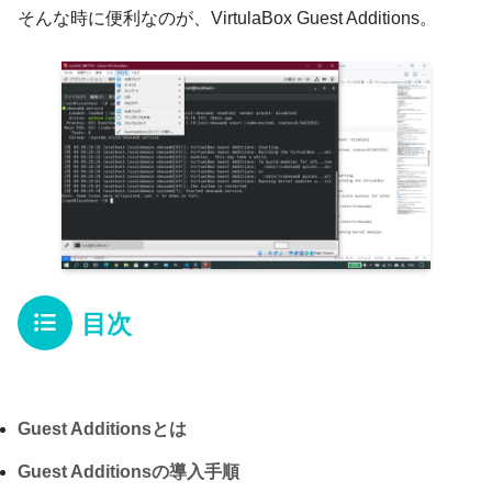
そんな時に便利なのが、VirtulaBox Guest Additions。
目次
Guest Additionsとは
Guest Additionsの導入手順