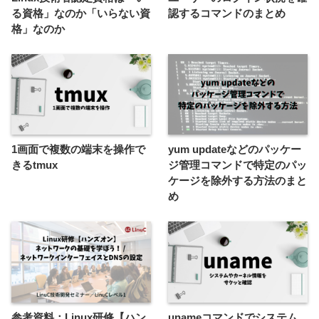
る資格」なのか「いらない資
認するコマンドのまとめ
格」なのか
1画面で複数の端末を操作で
yum updateなどのパッケー
きるtmux
ジ管理コマンドで特定のパッ
ケージを除外する方法のまと
め
参考資料：Linux研修【ハン
unameコマンドでシステム