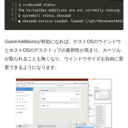
$ rcvboxadd status

The VirtualBox Additions are not currently running.

$ systemctl status vboxadd

● vboxadd.service Loaded: loaded 
(
/opt/VBoxGuestAdditi
Guest Additionsが有効になれば、ゲストOSのウインドウ
とホストOSのデスクトップの親和性が高まり、カーソル
が取られることも無くなり、ウインドウサイズも自由に変
更できるようになります。