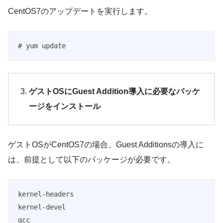
CentOS7のアップデートを実行します。
# yum update
ゲストOSにGuest Addition導入に必要なパッケ
ージをインストール
ゲストOSがCentOS7の場合、Guest Additionsの導入に
は、前提として以下のパッケージが必要です。
kernel-headers
kernel-devel
gcc