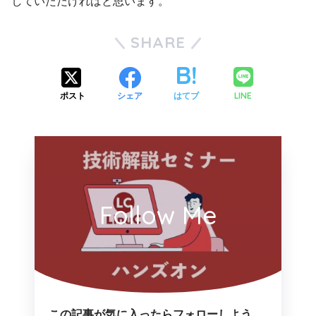
していただければと思います。
SHARE
LINE
ポスト
シェア
はてブ
Follow Me
この記事が気に入ったらフォローしよう