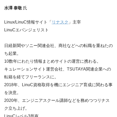
水澤 泰敬
氏
Linux/LinuC情報サイト「
リナスク
」主宰
LinuCエバンジェリスト
日経新聞やソニー関連会社、商社などへの転職を重ねたの
ち起業。
10数年にわたり情報まとめサイトの運営に携わる。
キュレーションサイト運営会社、TSUTAYA関連企業への
転籍を経てフリーランスに。
2018年、LinuC資格取得を機にエンジニア育成に関わる事
を決意。
2020年、エンジニアスクール講師などを務めつつリナス
ク立ち上げ。
LinuCレベル3所有。