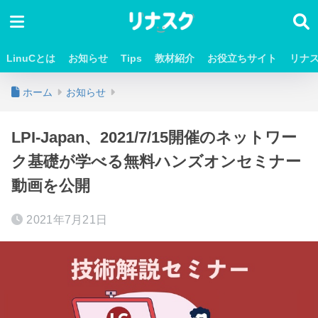
LinuCとは
お知らせ
Tips
教材紹介
お役立ちサイト
リナ
ホーム
お知らせ
LPI-Japan、2021/7/15開催のネットワー
ク基礎が学べる無料ハンズオンセミナー
動画を公開
2021年7月21日