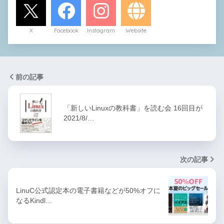
X
Facebook
Instagram
Website
前の記事
「新しいLinuxの教科書」を読む会 16回目が
2021/8/…
次の記事
LinuC公式認定本の電子書籍などが50%オフに
なるKindl…