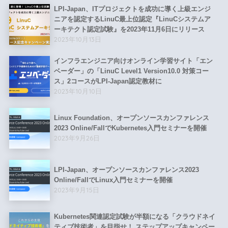
LPI-Japan、ITプロジェクトを成功に導く上級エンジ
ニアを認定するLinuC最上位認定『LinuCシステムア
ーキテクト認定試験』を2023年11月6日にリリース
2023年10月13日
インフラエンジニア向けオンライン学習サイト「エン
ベーダー」の「LinuC Level1 Version10.0 対策コー
ス」2コースがLPI-Japan認定教材に
2023年10月10日
Linux Foundation、オープンソースカンファレンス
2023 Online/FallでKubernetes入門セミナーを開催
2023年9月26日
LPI-Japan、オープンソースカンファレンス2023
Online/FallでLinux入門セミナーを開催
2023年9月15日
Kubernetes関連認定試験が半額になる「クラウドネイ
ティブ技術者」を目指せ！ ステップアップキャンペー