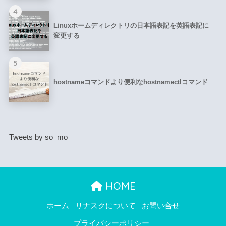
4
Linuxホームディレクトリの日本語表記を英語表記に
変更する
5
hostnameコマンドより便利なhostnamectlコマンド
Tweets by so_mo
HOME
ホーム
リナスクについて
お問い合せ
プライバシーポリシー