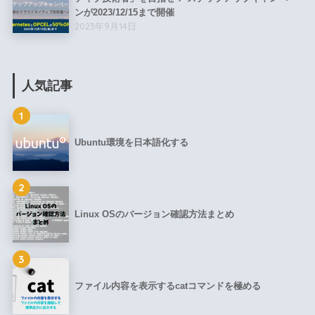
ンが2023/12/15まで開催
2023年9月14日
人気記事
1
Ubuntu環境を日本語化する
2
Linux OSのバージョン確認方法まとめ
3
ファイル内容を表示するcatコマンドを極める