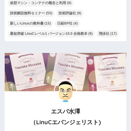
仮想マシン・コンテナの概念と利用
(9)
技術解説無料セミナー
(55)
技術評論社
(9)
新しいLinuxの教科書
(15)
日経BP社
(4)
最短突破 LinuCレベル1 バージョン10.0 合格教本
(9)
翔泳社
(17)
エスパ水澤
（LinuCエバンジェリスト)