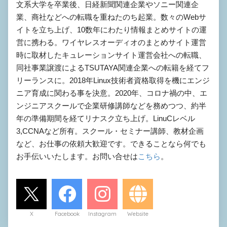
文系大学を卒業後、日経新聞関連企業やソニー関連企
業、商社などへの転職を重ねたのち起業。数々のWebサ
イトを立ち上げ、10数年にわたり情報まとめサイトの運
営に携わる。ワイヤレスオーディオのまとめサイト運営
時に取材したキュレーションサイト運営会社への転職、
同社事業譲渡によるTSUTAYA関連企業への転籍を経てフ
リーランスに。2018年Linux技術者資格取得を機にエンジ
ニア育成に関わる事を決意。2020年、コロナ禍の中、エ
ンジニアスクールで企業研修講師などを務めつつ、約半
年の準備期間を経てリナスク立ち上げ。LinuCレベル
3,CCNAなど所有。スクール・セミナー講師、教材企画
など、お仕事の依頼大歓迎です。できることなら何でも
お手伝いいたします。お問い合せは
こちら
。
X
Facebook
Instagram
Website