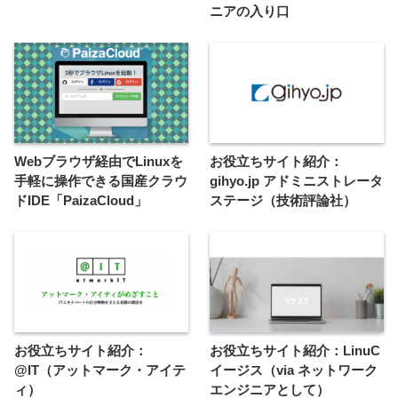
ニアの入り口
Webブラウザ経由でLinuxを
お役立ちサイト紹介：
手軽に操作できる国産クラウ
gihyo.jp アドミニストレータ
ドIDE「PaizaCloud」
ステージ（技術評論社）
お役立ちサイト紹介：
お役立ちサイト紹介：LinuC
@IT（アットマーク・アイテ
イージス（via ネットワーク
ィ）
エンジニアとして）