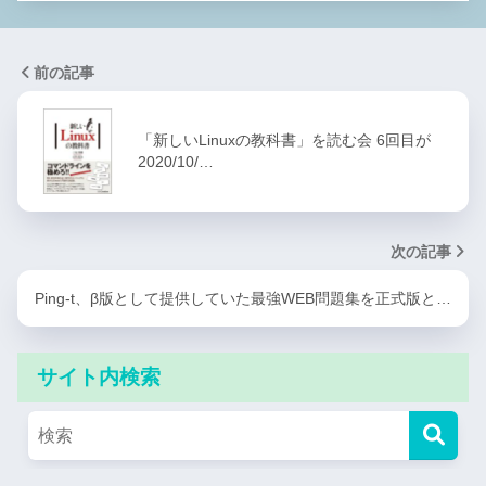
前の記事
「新しいLinuxの教科書」を読む会 6回目が
2020/10/…
次の記事
Ping-t、β版として提供していた最強WEB問題集を正式版と…
サイト内検索