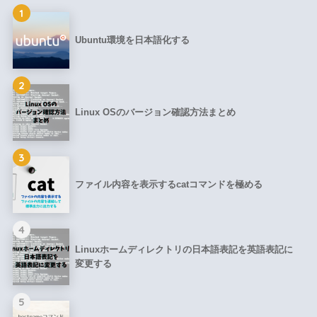
1
Ubuntu環境を日本語化する
2
Linux OSのバージョン確認方法まとめ
3
ファイル内容を表示するcatコマンドを極める
4
Linuxホームディレクトリの日本語表記を英語表記に
変更する
5