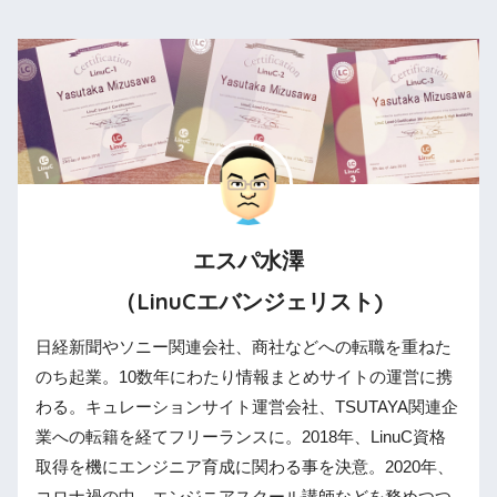
エスパ水澤
（LinuCエバンジェリスト)
日経新聞やソニー関連会社、商社などへの転職を重ねた
のち起業。10数年にわたり情報まとめサイトの運営に携
わる。キュレーションサイト運営会社、TSUTAYA関連企
業への転籍を経てフリーランスに。2018年、LinuC資格
取得を機にエンジニア育成に関わる事を決意。2020年、