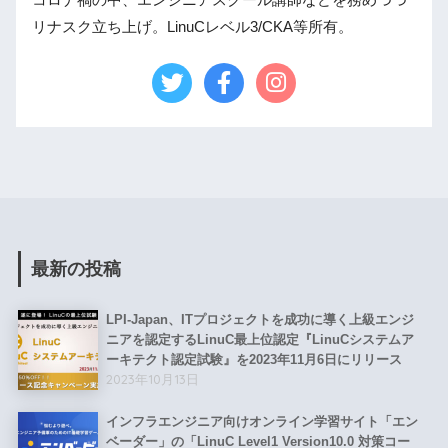
コロナ禍の中、エンジニアスクール講師などを務めつつ
リナスク立ち上げ。LinuCレベル3/CKA等所有。
最新の投稿
LPI-Japan、ITプロジェクトを成功に導く上級エンジ
ニアを認定するLinuC最上位認定『LinuCシステムア
ーキテクト認定試験』を2023年11月6日にリリース
2023年10月13日
インフラエンジニア向けオンライン学習サイト「エン
ベーダー」の「LinuC Level1 Version10.0 対策コー