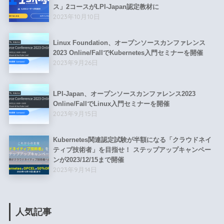
ス」2コースがLPI-Japan認定教材に
2023年10月10日
Linux Foundation、オープンソースカンファレンス
2023 Online/FallでKubernetes入門セミナーを開催
2023年9月26日
LPI-Japan、オープンソースカンファレンス2023
Online/FallでLinux入門セミナーを開催
2023年9月15日
Kubernetes関連認定試験が半額になる「クラウドネイ
ティブ技術者」を目指せ！ ステップアップキャンペー
ンが2023/12/15まで開催
2023年9月14日
人気記事