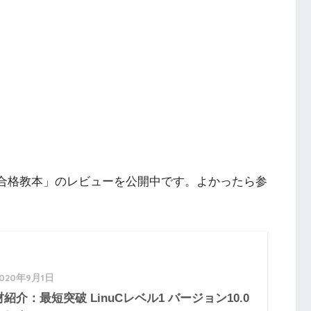
0.0 合格教本」のレビューを公開中です。よかったら参
2020年9月1日
紹介：最短突破 LinuCレベル1 バージョン10.0