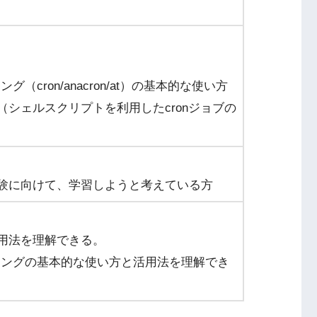
（cron/anacron/at）の基本的な使い方
シェルスクリプトを利用したcronジョブの
）の受験に向けて、学習しようと考えている方
用法を理解できる。
ーリングの基本的な使い方と活用法を理解でき