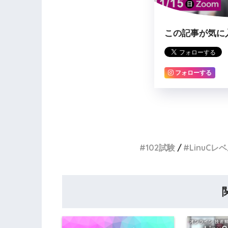
この記事が気に
フォローする
102試験
LinuCレベ