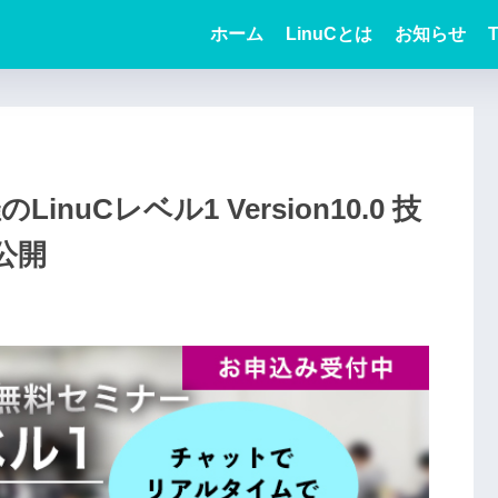
ホーム
LinuCとは
お知らせ
T
催のLinuCレベル1 Version10.0 技
公開