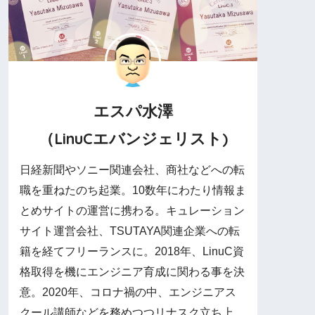
エスパ水澤
（LinuCエバンジェリスト)
日経新聞やソニー関連会社、商社などへの転
職を重ねたのち起業。10数年にわたり情報ま
とめサイトの運営に携わる。キュレーション
サイト運営会社、TSUTAYA関連企業への転
籍を経てフリーランスに。2018年、LinuC資
格取得を機にエンジニア育成に関わる事を決
意。2020年、コロナ禍の中、エンジニアス
クール講師などを務めつつリナスク立ち上