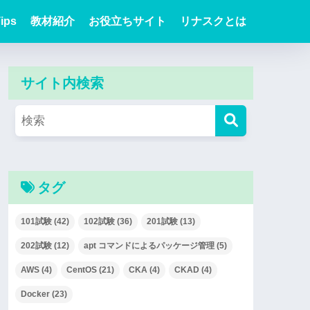
ips
教材紹介
お役立ちサイト
リナスクとは
サイト内検索
タグ
101試験
(42)
102試験
(36)
201試験
(13)
202試験
(12)
apt コマンドによるパッケージ管理
(5)
AWS
(4)
CentOS
(21)
CKA
(4)
CKAD
(4)
Docker
(23)