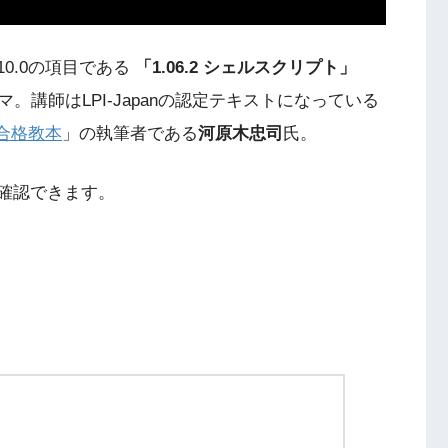
n10.0の項目である
「1.06.2 シェルスクリプト」
マ。講師はLPI-Japanの認定テキストになっている
 合格教本
」の執筆者である
河原木忠司
氏。
ら確認できます。