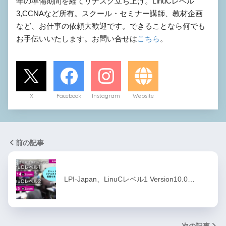
年の準備期間を経てリナスク立ち上げ。LinuCレベル
3,CCNAなど所有。スクール・セミナー講師、教材企画
など、お仕事の依頼大歓迎です。できることなら何でも
お手伝いいたします。お問い合せは
こちら
。
X
Facebook
Instagram
Website
前の記事
LPI-Japan、LinuCレベル1 Version10.0…
次の記事