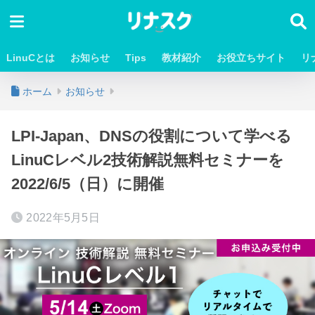
LinuCとは
お知らせ
Tips
教材紹介
お役立ちサイト
リ
ホーム
お知らせ
LPI-Japan、DNSの役割について学べる
LinuCレベル2技術解説無料セミナーを
2022/6/5（日）に開催
2022年5月5日