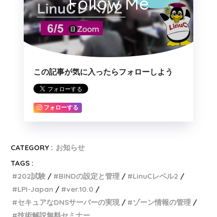
Follow Me
この記事が気に入ったらフォローしよう
フォローする
CATEGORY :
お知らせ
TAGS :
202試験
BINDの設定と管理
LinuCレベル2
LPI-Japan
ver.10.0
セキュアなDNSサーバーの実現
ゾーン情報の管理
技術解説無料セミナー