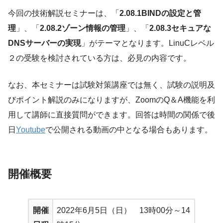
今回の技術解説セミナーは、「
2.08.1BINDの設定と管
理
」、「
2.08.2ゾーン情報の管理
」、「
2.08.3セキュアな
DNSサーバーの実現
」がテーマとなります。LinuCレベル
２の受験を検討されている方は、必見の内容です。
なお、本セミナーは試験対策講座では無く、試験の説明及
びポイント解説のみになりますが、ZoomのQ＆A機能を利
用して講師に直接質問ができます。回答は時間の関係で後
日
Youtube
で公開される動画の中となる場合もあります。
開催概要
開催
2022年6月5日（日） 13時00分～14