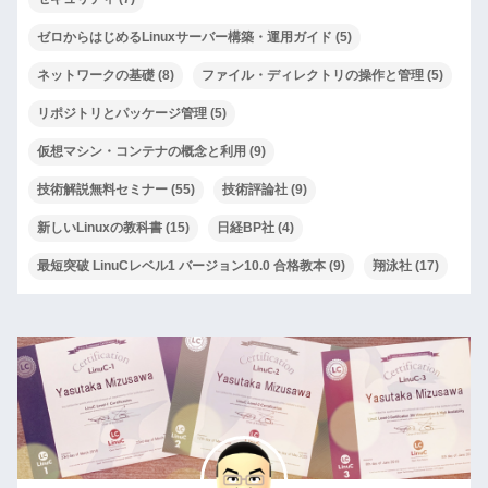
ゼロからはじめるLinuxサーバー構築・運用ガイド
(5)
ネットワークの基礎
(8)
ファイル・ディレクトリの操作と管理
(5)
リポジトリとパッケージ管理
(5)
仮想マシン・コンテナの概念と利用
(9)
技術解説無料セミナー
(55)
技術評論社
(9)
新しいLinuxの教科書
(15)
日経BP社
(4)
最短突破 LinuCレベル1 バージョン10.0 合格教本
(9)
翔泳社
(17)