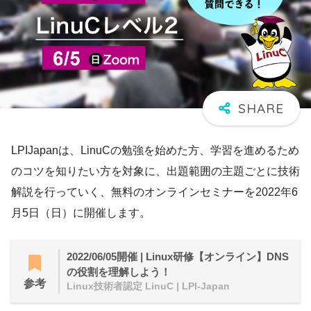
LPIJapanは、LinuCの勉強を始めた方、学習を進めるため
のコツを知りたい方を対象に、出題範囲の主題ごとに技術
解説を行っていく、無料のオンラインセミナーを2022年6
月5日（日）に開催します。
2022/06/05開催 | Linux研修【オンライン】DNS
の役割を理解しよう！
参考
Linux技術者認定 LinuC | LPI-Japan