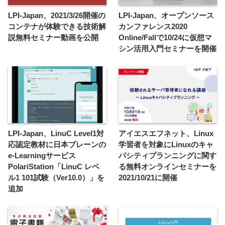
LPI-Japan、2021/3/26開催の
LPI-Japan、オープンソース
コンテナが体験できる技術解
カンファレンス2020
説無料セミナー動画を公開
Online/Fallで10/24に仮想マ
シン活用入門セミナーを開催
LPI-Japan、LinuC Level1対
アイエスエフネット、Linux
応認定教材に日本ブレーンの
学習者を対象にLinuxのキャ
e-Learningサービス
パシティプランニングに関す
PolariStation「LinuC レベ
る無料オンラインセミナーを
ル1 101試験（Ver10.0）」を
2021/10/21に開催
追加