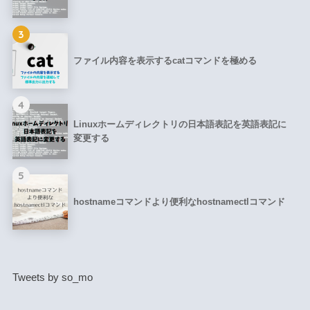
3
ファイル内容を表示するcatコマンドを極める
4
Linuxホームディレクトリの日本語表記を英語表記に
変更する
5
hostnameコマンドより便利なhostnamectlコマンド
Tweets by so_mo