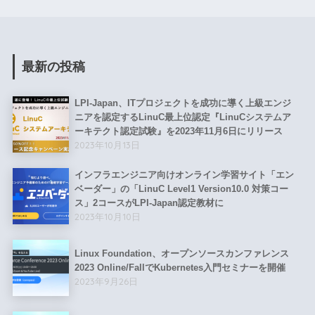
最新の投稿
LPI-Japan、ITプロジェクトを成功に導く上級エンジ
ニアを認定するLinuC最上位認定『LinuCシステムア
ーキテクト認定試験』を2023年11月6日にリリース
2023年10月13日
インフラエンジニア向けオンライン学習サイト「エン
ベーダー」の「LinuC Level1 Version10.0 対策コー
ス」2コースがLPI-Japan認定教材に
2023年10月10日
Linux Foundation、オープンソースカンファレンス
2023 Online/FallでKubernetes入門セミナーを開催
2023年9月26日