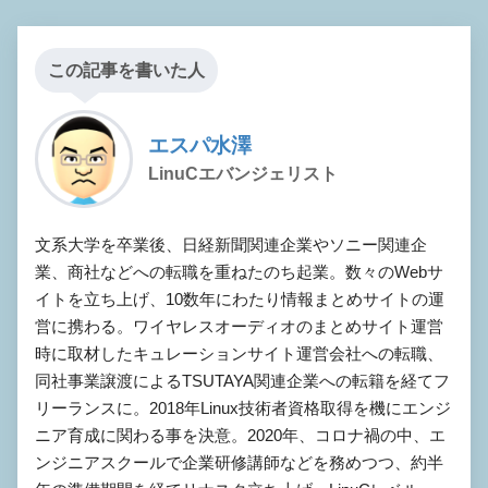
この記事を書いた人
エスパ水澤
LinuCエバンジェリスト
文系大学を卒業後、日経新聞関連企業やソニー関連企
業、商社などへの転職を重ねたのち起業。数々のWebサ
イトを立ち上げ、10数年にわたり情報まとめサイトの運
営に携わる。ワイヤレスオーディオのまとめサイト運営
時に取材したキュレーションサイト運営会社への転職、
同社事業譲渡によるTSUTAYA関連企業への転籍を経てフ
リーランスに。2018年Linux技術者資格取得を機にエンジ
ニア育成に関わる事を決意。2020年、コロナ禍の中、エ
ンジニアスクールで企業研修講師などを務めつつ、約半