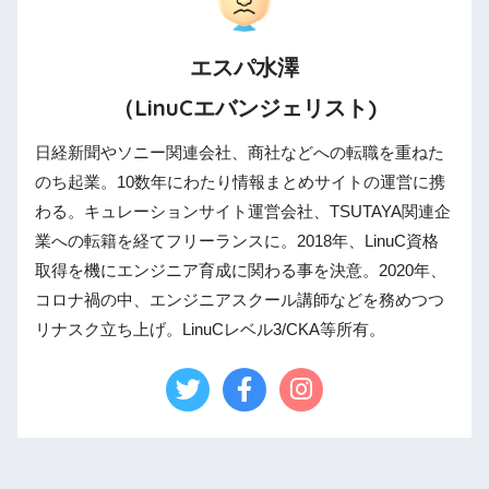
エスパ水澤
（LinuCエバンジェリスト)
日経新聞やソニー関連会社、商社などへの転職を重ねた
のち起業。10数年にわたり情報まとめサイトの運営に携
わる。キュレーションサイト運営会社、TSUTAYA関連企
業への転籍を経てフリーランスに。2018年、LinuC資格
取得を機にエンジニア育成に関わる事を決意。2020年、
コロナ禍の中、エンジニアスクール講師などを務めつつ
リナスク立ち上げ。LinuCレベル3/CKA等所有。