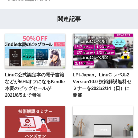
関連記事
LinuC公式認定本の電子書籍
LPI-Japan、LinuC レベル2
などが50%オフになるKindle
Version10.0 技術解説無料セ
本夏のビッグセールが
ミナーを2021/2/14（日）に
2021/8/5まで開催
開催