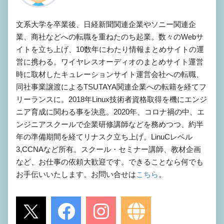
文系大学を卒業後、日経新聞関連企業やソニー関連企
業、商社などへの転職を重ねたのち起業。数々のWebサ
イトを立ち上げ、10数年にわたり情報まとめサイトの運
営に携わる。ワイヤレスオーディオのまとめサイト運営
時に取材したキュレーションサイト運営会社への転職、
同社事業譲渡によるTSUTAYA関連企業への転籍を経てフ
リーランスに。2018年Linux技術者資格取得を機にエンジ
ニア育成に関わる事を決意。2020年、コロナ禍の中、エ
ンジニアスクールで企業研修講師などを務めつつ、約半
年の準備期間を経てリナスク立ち上げ。LinuCレベル
3,CCNAなど所有。スクール・セミナー講師、教材企画
など、お仕事の依頼大歓迎です。できることなら何でも
お手伝いいたします。お問い合せは
こちら
。