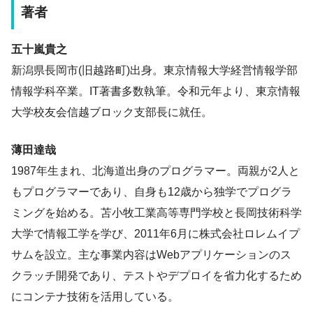
著者
五十嵐貴之
新潟県長岡市(旧越路町)出身。東京情報大学経営情報学部
情報学科卒業。IT著書多数執筆。令和元年より、東京情報
大学校友会信越ブロック支部長に就任。
薄田達哉
1987年生まれ、北海道出身のプログラマー。両親が2人と
もプログラマーであり、自身も12歳から独学でプログラ
ミングを始める。苫小牧工業高等専門学校と長岡技術科学
大学で情報工学を学び、2011年6月に株式会社ロレムイプ
サムを設立。主な事業内容はWebアプリケーションのス
クラッチ開発であり、テストやデプロイを省力化するため
にコンテナ技術を活用している。