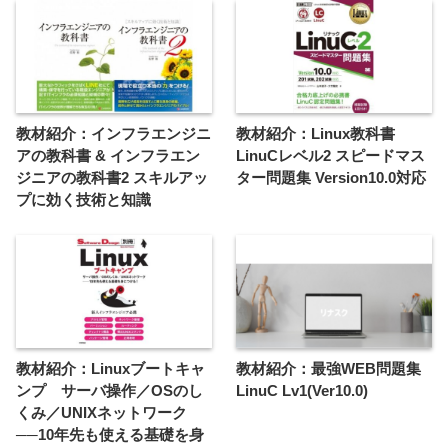
教材紹介：インフラエンジニ
教材紹介：Linux教科書
アの教科書 & インフラエン
LinuCレベル2 スピードマス
ジニアの教科書2 スキルアッ
ター問題集 Version10.0対応
プに効く技術と知識
教材紹介：Linuxブートキャ
教材紹介：最強WEB問題集
ンプ サーバ操作／OSのし
LinuC Lv1(Ver10.0)
くみ／UNIXネットワーク
──10年先も使える基礎を身