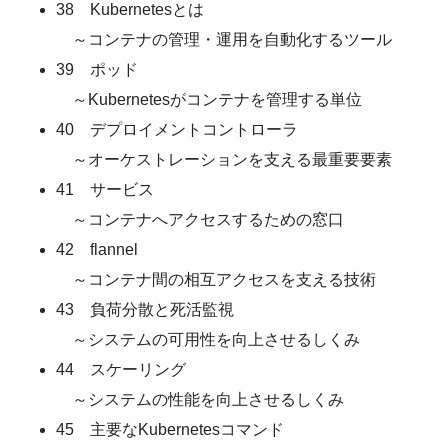
38 Kubernetesとは
～コンテナの管理・運用を自動化するツール
39 ポッド
～Kubernetesがコンテナを管理する単位
40 デプロイメントコントローラ
～オーケストレーションを支える最重要要素
41 サービス
～コンテナへアクセスするための窓口
42 flannel
～コンテナ間の相互アクセスを支える技術
43 負荷分散と死活監視
～システムの可用性を向上させるしくみ
44 スケーリング
～システムの性能を向上させるしくみ
45 主要なKubernetesコマンド