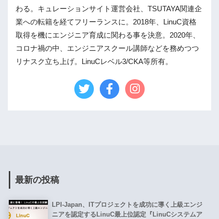
わる。キュレーションサイト運営会社、TSUTAYA関連企
業への転籍を経てフリーランスに。2018年、LinuC資格
取得を機にエンジニア育成に関わる事を決意。2020年、
コロナ禍の中、エンジニアスクール講師などを務めつつ
リナスク立ち上げ。LinuCレベル3/CKA等所有。
最新の投稿
LPI-Japan、ITプロジェクトを成功に導く上級エンジ
ニアを認定するLinuC最上位認定『LinuCシステムア