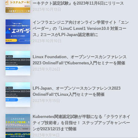
ーキテクト認定試験』を2023年11月6日にリリース
2023年10月13日
インフラエンジニア向けオンライン学習サイト「エン
ベーダー」の「LinuC Level1 Version10.0 対策コー
ス」2コースがLPI-Japan認定教材に
2023年10月10日
Linux Foundation、オープンソースカンファレンス
2023 Online/FallでKubernetes入門セミナーを開催
2023年9月26日
LPI-Japan、オープンソースカンファレンス2023
Online/FallでLinux入門セミナーを開催
2023年9月15日
Kubernetes関連認定試験が半額になる「クラウドネイ
ティブ技術者」を目指せ！ ステップアップキャンペー
ンが2023/12/15まで開催
2023年9月14日