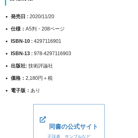
発売日 :
2020/11/20
仕様：
A5判・208ページ
ISBN-10 :
4297116901
ISBN-13 :
978-4297116903
出版社:
技術評論社
価格：
2,180円＋税
電子版：
あり
同書の公式サイト
正誤表、サンプルなど