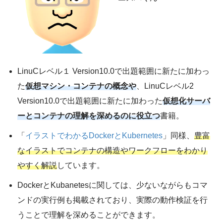
LinuCレベル１ Version10.0で出題範囲に新たに加わっ
た
仮想マシン・コンテナの概念や
、LinuCレベル2
Version10.0で出題範囲に新たに加わった
仮想化サーバ
ーとコンテナの理解を深めるのに役立つ
書籍。
「
イラストでわかるDockerとKubernetes
」同様、
豊富
なイラストでコンテナの構造やワークフローをわかり
やすく解説
しています。
DockerとKubanetesに関しては、少ないながらもコマ
ンドの実行例も掲載されており、実際の動作検証を行
うことで理解を深めることができます。