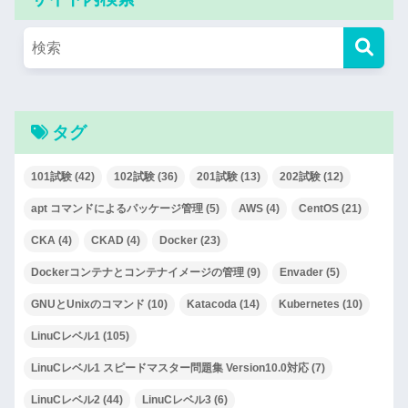
タグ
101試験
(42)
102試験
(36)
201試験
(13)
202試験
(12)
apt コマンドによるパッケージ管理
(5)
AWS
(4)
CentOS
(21)
CKA
(4)
CKAD
(4)
Docker
(23)
Dockerコンテナとコンテナイメージの管理
(9)
Envader
(5)
GNUとUnixのコマンド
(10)
Katacoda
(14)
Kubernetes
(10)
LinuCレベル1
(105)
LinuCレベル1 スピードマスター問題集 Version10.0対応
(7)
LinuCレベル2
(44)
LinuCレベル3
(6)