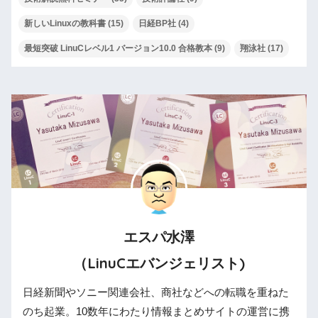
新しいLinuxの教科書
(15)
日経BP社
(4)
最短突破 LinuCレベル1 バージョン10.0 合格教本
(9)
翔泳社
(17)
エスパ水澤
（LinuCエバンジェリスト)
日経新聞やソニー関連会社、商社などへの転職を重ねた
のち起業。10数年にわたり情報まとめサイトの運営に携