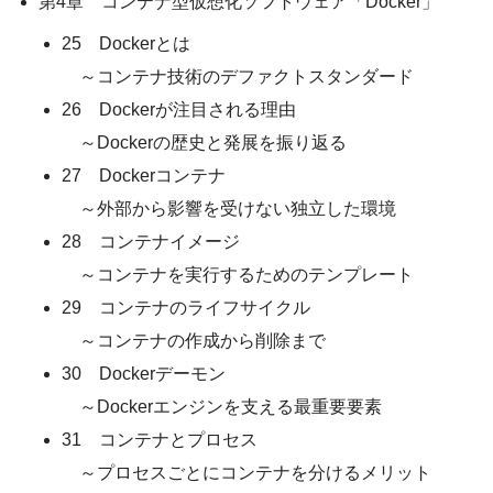
第4章 コンテナ型仮想化ソフトウェア「Docker」
25 Dockerとは
～コンテナ技術のデファクトスタンダード
26 Dockerが注目される理由
～Dockerの歴史と発展を振り返る
27 Dockerコンテナ
～外部から影響を受けない独立した環境
28 コンテナイメージ
～コンテナを実行するためのテンプレート
29 コンテナのライフサイクル
～コンテナの作成から削除まで
30 Dockerデーモン
～Dockerエンジンを支える最重要要素
31 コンテナとプロセス
～プロセスごとにコンテナを分けるメリット