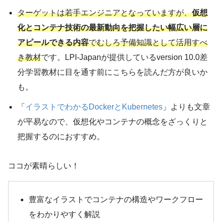
ターゲットは若手エンジニアとなっていますが、
仮想
化とコンテナ技術の最新動向を把握したい幅広い層に
アピールできる内容
でむしろ予備知識として活用すべ
き教材
です。LPI-Japanが提供しているversion 10.0差
分学習教材に目を通す前にこちらを読んだ方が良いか
も。
「
イラストでわかるDockerとKubernetes
」よりも文章
が平易なので、仮想化やコンテナの概念をざっくりと
把握するのにおすすめ。
ココが素晴らしい！
豊富なイラストでコンテナの構造やワークフロー
をわかりやすく解説