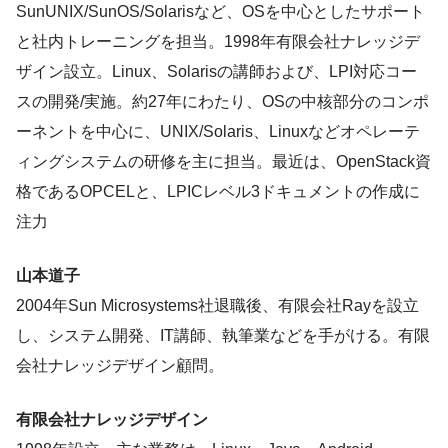
SunUNIX/SunOS/Solarisなど、OSを中心としたサポート
と社内トレーニングを担当。1998年有限会社ナレッジデ
ザイン設立。Linux、Solarisの講師および、LPI対応コー
スの開発/実施。約27年にわたり、OSの中核部分のコンポ
ーネントを中心に、UNIX/Solaris、Linuxなどオペレーテ
ィングシステムの研修を主に担当。最近は、OpenStack資
格であるOPCELと、LPICレベル3ドキュメントの作成に
注力
山本道子
2004年Sun Microsystems社退職後、有限会社Rayを設立
し、システム開発、IT講師、執筆業などを手がける。有限
会社ナレッジデザイン顧問。
有限会社ナレッジデザイン