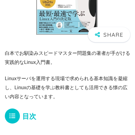
白本でお馴染みスピードマスター問題集の著者が手がける
実践的なLinux入門書。
Linuxサーバを運用する現場で求められる基本知識を凝縮
し、Linuxの基礎を学ぶ教科書としても活用できる懐の広
い内容となっています。
目次