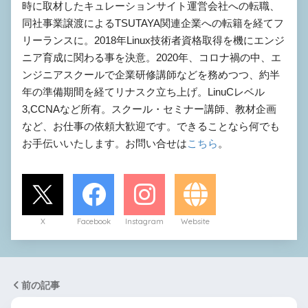
時に取材したキュレーションサイト運営会社への転職、
同社事業譲渡によるTSUTAYA関連企業への転籍を経てフ
リーランスに。2018年Linux技術者資格取得を機にエンジ
ニア育成に関わる事を決意。2020年、コロナ禍の中、エ
ンジニアスクールで企業研修講師などを務めつつ、約半
年の準備期間を経てリナスク立ち上げ。LinuCレベル
3,CCNAなど所有。スクール・セミナー講師、教材企画
など、お仕事の依頼大歓迎です。できることなら何でも
お手伝いいたします。お問い合せは
こちら
。
X
Facebook
Instagram
Website
前の記事