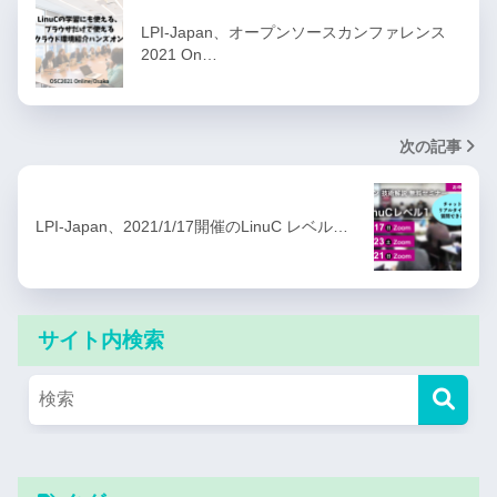
LPI-Japan、オープンソースカンファレンス
2021 On…
次の記事
LPI-Japan、2021/1/17開催のLinuC レベル…
サイト内検索