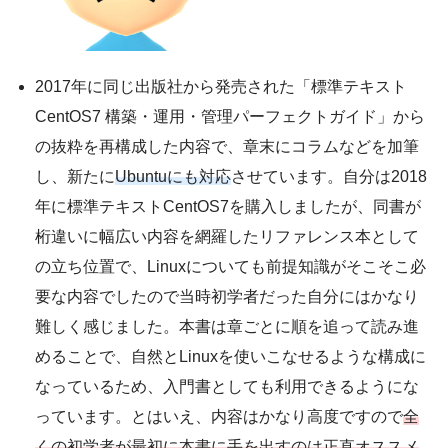
2017年に同じ出版社から発売された「標準テキスト
CentOS7 構築・運用・管理パーフェクトガイド」から
の抜粋を再構成した内容で、章末にコラムなどを加筆
し、新たに
Ubuntuにも対応
させています。自分は2018
年に標準テキストCentOS7を購入しましたが、同書が
桁違いに幅広い内容を網羅したリファレンス本として
の立ち位置で、Linuxについても前提知識がそこそこ必
要な内容でしたので当時初学者だった自分にはかなり
難しく感じました。本書は章ごとに順を追って読み進
めることで、自然とLinuxを使いこなせるような構成に
なっているため、入門書としても利用できるようにな
っています。とはいえ、内容はかなり高度ですので
全
くの初学者が最初に本書に手を出すのは正直オススメ