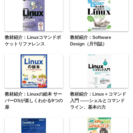
教材紹介：Linuxコマンドポ
教材紹介：Software
ケットリファレンス
Design（月刊誌）
教材紹介：Linuxの絵本 サー
教材紹介：Linux＋コマンド
バーOSが楽しくわかる9つの
入門 ——シェルとコマンド
扉
ライン、基本の力