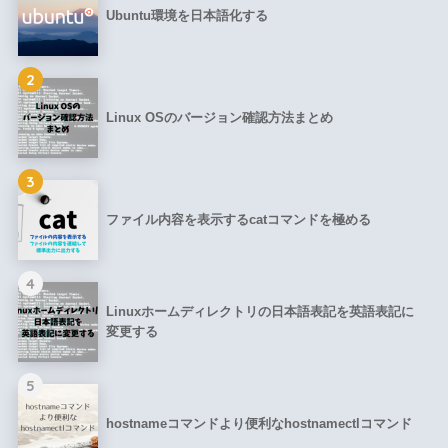
Ubuntu環境を日本語化する
2
Linux OSのバージョン確認方法まとめ
3
ファイル内容を表示するcatコマンドを極める
4
Linuxホームディレクトリの日本語表記を英語表記に
変更する
5
hostnameコマンドより便利なhostnamectlコマンド