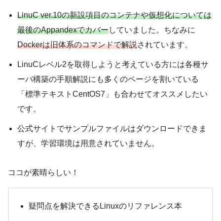
LinuC ver.10の新設項目のコンテナや仮想化については
最後のAppandexでカバー
していました。ちなみに
Dockerは旧体系のコマンドで解説
されています。
LinuCレベル2を取得しようと考えている方には各種サ
ーバ構築の手順解説にも多くのページを割いている
「標準テキストCentOS7」も合わせてオススメしたい
です。
公式サイトでサンプルファイルはダウンロードできま
すが、学習環境は用意されていません。
ココが素晴らしい！
疑問点を解決できるLinuxのリファレンス本