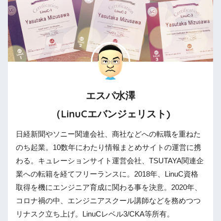
エスパ水澤
（LinuCエバンジェリスト)
日経新聞やソニー関連会社、商社などへの転職を重ねた
のち起業。10数年にわたり情報まとめサイトの運営に携
わる。キュレーションサイト運営会社、TSUTAYA関連企
業への転籍を経てフリーランスに。2018年、LinuC資格
取得を機にエンジニア育成に関わる事を決意。2020年、
コロナ禍の中、エンジニアスクール講師などを務めつつ
リナスク立ち上げ。LinuCレベル3/CKA等所有。