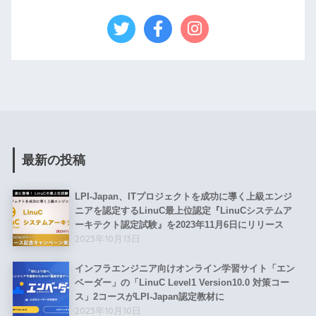
最新の投稿
LPI-Japan、ITプロジェクトを成功に導く上級エンジ
ニアを認定するLinuC最上位認定『LinuCシステムア
ーキテクト認定試験』を2023年11月6日にリリース
2023年10月13日
インフラエンジニア向けオンライン学習サイト「エン
ベーダー」の「LinuC Level1 Version10.0 対策コー
ス」2コースがLPI-Japan認定教材に
2023年10月10日