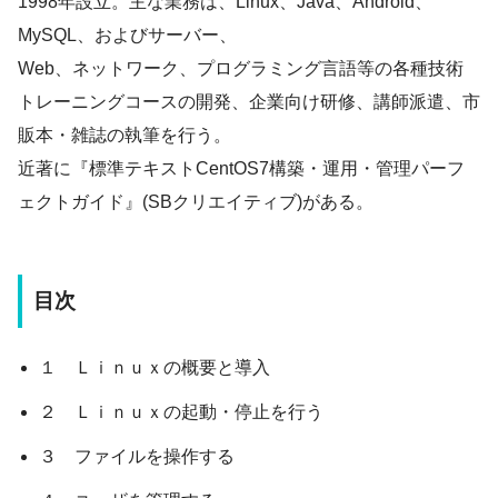
1998年設立。主な業務は、Linux、Java、Android、
MySQL、およびサーバー、
Web、ネットワーク、プログラミング言語等の各種技術
トレーニングコースの開発、企業向け研修、講師派遣、市
販本・雑誌の執筆を行う。
近著に『標準テキストCentOS7構築・運用・管理パーフ
ェクトガイド』(SBクリエイティブ)がある。
目次
１ Ｌｉｎｕｘの概要と導入
２ Ｌｉｎｕｘの起動・停止を行う
３ ファイルを操作する