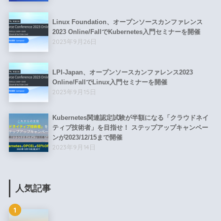
Linux Foundation、オープンソースカンファレンス
2023 Online/FallでKubernetes入門セミナーを開催
2023年9月26日
LPI-Japan、オープンソースカンファレンス2023
Online/FallでLinux入門セミナーを開催
2023年9月15日
Kubernetes関連認定試験が半額になる「クラウドネイ
ティブ技術者」を目指せ！ ステップアップキャンペー
ンが2023/12/15まで開催
2023年9月14日
人気記事
1