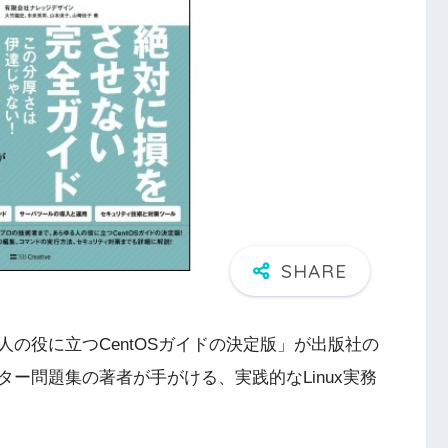
の役に立つCentOSガイドの決定版」が出版社の
ー問題集の著者が手がける、実践的なLinux実務