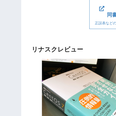
同
正誤表など
リナスクレビュー