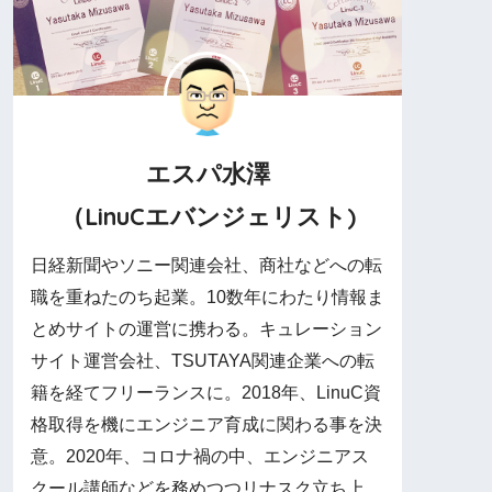
エスパ水澤
（LinuCエバンジェリスト)
日経新聞やソニー関連会社、商社などへの転
職を重ねたのち起業。10数年にわたり情報ま
とめサイトの運営に携わる。キュレーション
サイト運営会社、TSUTAYA関連企業への転
籍を経てフリーランスに。2018年、LinuC資
格取得を機にエンジニア育成に関わる事を決
意。2020年、コロナ禍の中、エンジニアス
クール講師などを務めつつリナスク立ち上