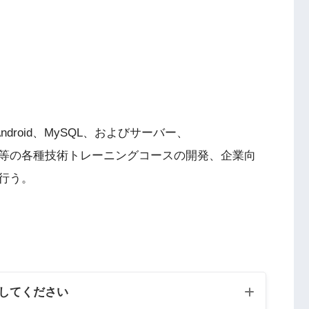
Android、MySQL、およびサーバー、
語等の各種技術トレーニングコースの開発、企業向
行う。
してください