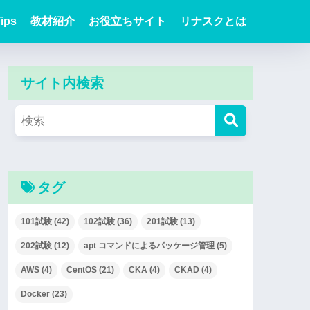
ips
教材紹介
お役立ちサイト
リナスクとは
サイト内検索
タグ
101試験
(42)
102試験
(36)
201試験
(13)
202試験
(12)
apt コマンドによるパッケージ管理
(5)
AWS
(4)
CentOS
(21)
CKA
(4)
CKAD
(4)
Docker
(23)