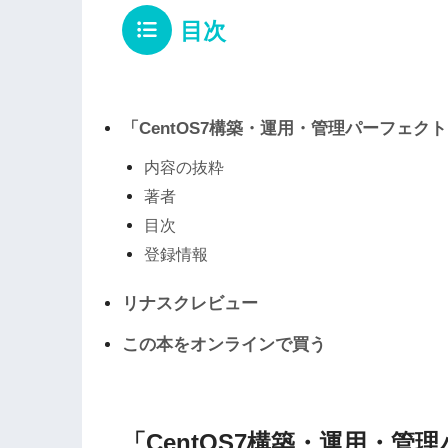
目次
「CentOS7構築・運用・管理パーフェク
内容の抜粋
著者
目次
登録情報
リナスクレビュー
この本をオンラインで買う
「CentOS7構築・運用・