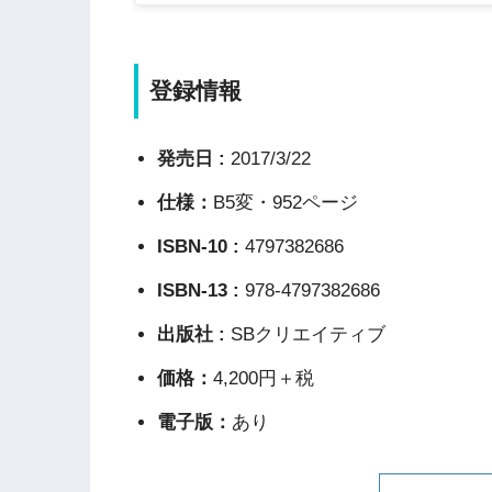
登録情報
発売日 :
2017/3/22
仕様：
B5変・952ページ
ISBN-10 :
4797382686
ISBN-13 :
978-4797382686
出版社 :
SBクリエイティブ
価格：
4,200円＋税
電子版：
あり