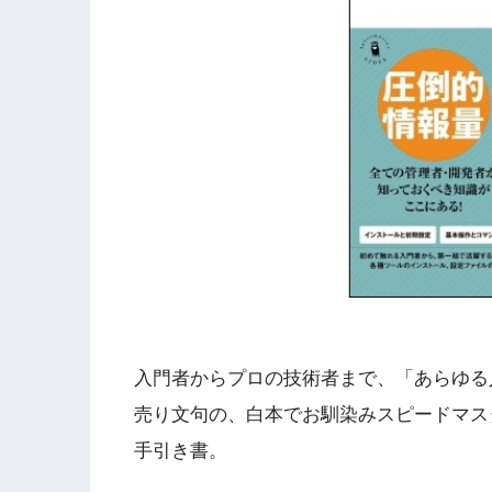
入門者からプロの技術者まで、「あらゆる人
売り文句の、白本でお馴染みスピードマスタ
手引き書。