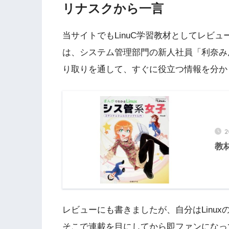
リナスクから一言
当サイトでもLinuC学習教材としてレビュ
は、システム管理部門の新人社員「利奈み
り取りを通して、すぐに役立つ情報を分か
教
レビューにも書きましたが、自分はLinux
そこで連載を目にしてから即ファンになっ