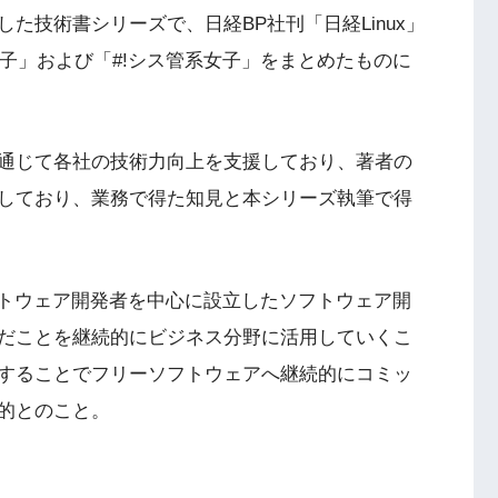
た技術書シリーズで、日経BP社刊「日経Linux」
女子」および「#!シス管系女子」をまとめたものに
通じて各社の技術力向上を支援しており、著者の
しており、業務で得た知見と本シリーズ執筆で得
ソフトウェア開発者を中心に設立したソフトウェア開
だことを継続的にビジネス分野に活用していくこ
することでフリーソフトウェアへ継続的にコミッ
的とのこと。