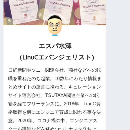
エスパ水澤
（LinuCエバンジェリスト)
日経新聞やソニー関連会社、商社などへの転
職を重ねたのち起業。10数年にわたり情報ま
とめサイトの運営に携わる。キュレーション
サイト運営会社、TSUTAYA関連企業への転
籍を経てフリーランスに。2018年、LinuC資
格取得を機にエンジニア育成に関わる事を決
意。2020年、コロナ禍の中、エンジニアス
クール講師などを務めつつリナスク立ち上