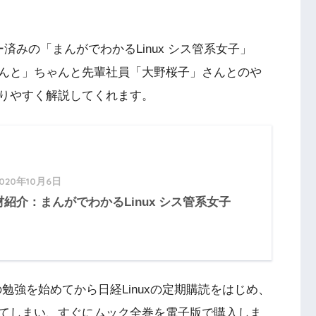
ー済みの「まんがでわかるLinux シス管系女子」
んと」ちゃんと先輩社員「大野桜子」さんとのや
りやすく解説してくれます。
2020年10月6日
材紹介：まんがでわかるLinux シス管系女子
の勉強を始めてから日経Linuxの定期購読をはじめ、
てしまい、すぐにムック全巻を電子版で購入しま