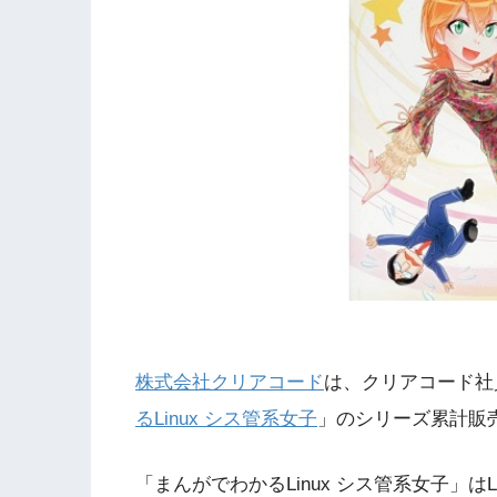
株式会社クリアコード
は、クリアコード社
るLinux シス管系女子
」のシリーズ累計販
「まんがでわかるLinux シス管系女子」は