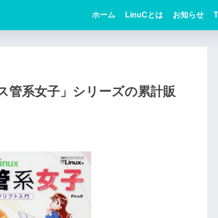
ホーム
LinuCとは
お知らせ
T
 シス管系女子」シリーズの累計販