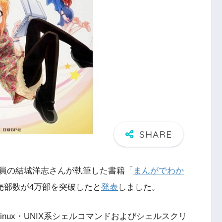
員の結城洋志さんが執筆した書籍「
まんがでわか
売部数が4万部を突破したと
発表
しました。
Linux・UNIX系シェルコマンドおよびシェルスクリ