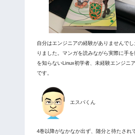
自分はエンジニアの経験がありませんでし
りました。マンガを読みながら実際に手を動
を知らないLinux初学者、未経験エンジ
です。
エスパくん
4巻以降がなかなか出ず、随分と待たされ