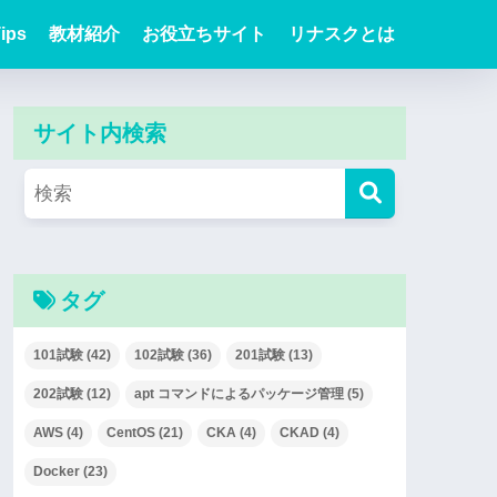
ips
教材紹介
お役立ちサイト
リナスクとは
サイト内検索
タグ
101試験
(42)
102試験
(36)
201試験
(13)
202試験
(12)
apt コマンドによるパッケージ管理
(5)
AWS
(4)
CentOS
(21)
CKA
(4)
CKAD
(4)
Docker
(23)